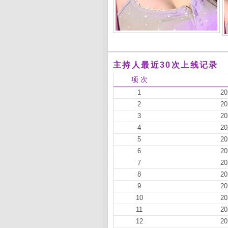
主持人最近30次上线记录
项 次
1
20
2
20
3
20
4
20
5
20
6
20
7
20
8
20
9
20
10
20
11
20
12
20